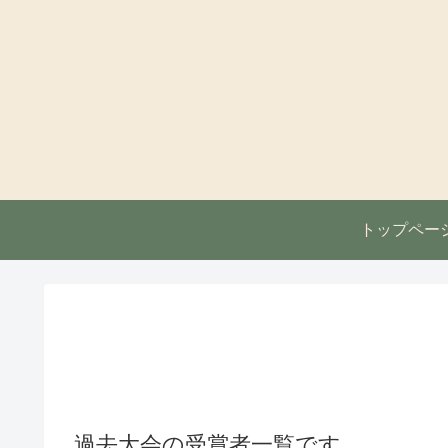
トップペー
過去大会の受賞者一覧です。