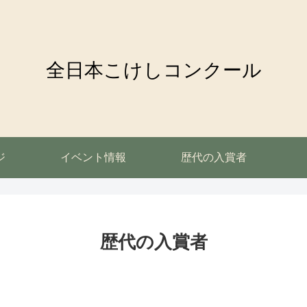
全日本こけしコンクール
ジ
イベント情報
歴代の入賞者
歴代の入賞者