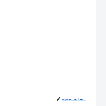
alljapan-kokeshi