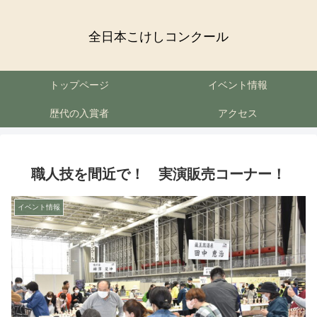
全日本こけしコンクール
トップページ
イベント情報
歴代の入賞者
アクセス
職人技を間近で！ 実演販売コーナー！
イベント情報