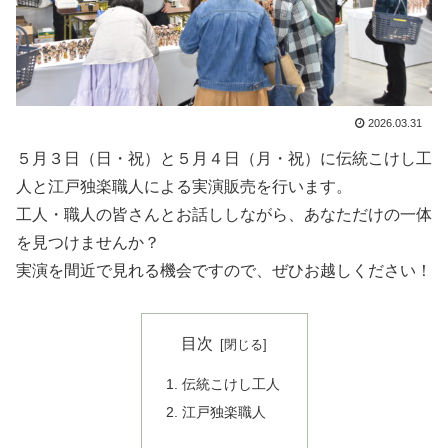
2026.03.31
５月３日（日・祝）と５月４日（月・祝）に伝統こけし工
人と江戸独楽職人による実演販売を行います。
工人・職人の皆さんとお話ししながら、あなただけの一体
を見つけませんか？
実演を間近で見れる機会ですので、ぜひお越しください！
目次
伝統こけし工人
江戸独楽職人