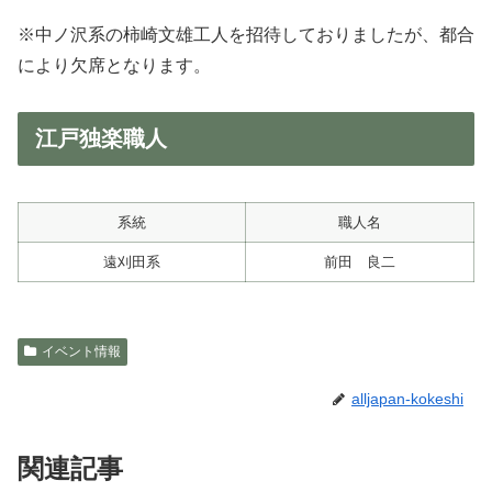
※中ノ沢系の柿崎文雄工人を招待しておりましたが、都合
により欠席となります。
江戸独楽職人
系統
職人名
遠刈田系
前田 良二
イベント情報
alljapan-kokeshi
関連記事